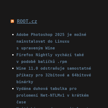
ROOT.cz
Adobe Photoshop 2025 je možné
nainstalovat do Linuxu
s upraveným Wine
Firefox Nightly vychází také
v podobě balíčků .rpm
Wine 11.0 odstraňuje samostatné
příkazy pro 32bitové a 64bitové
binárky
Vydána duhová tabulka pro
prolomení Net-NTLMv1 v krátkém
čase