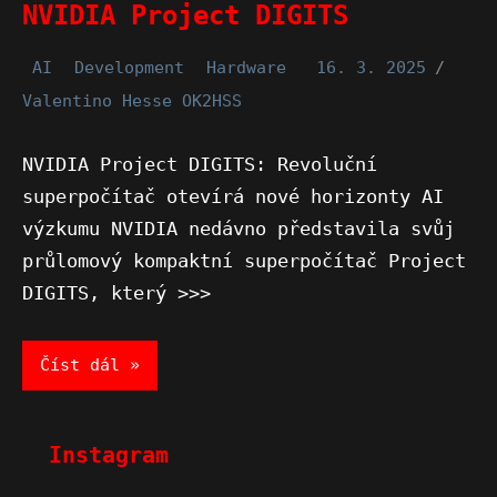
NVIDIA Project DIGITS
AI
Development
Hardware
16. 3. 2025
Valentino Hesse OK2HSS
NVIDIA Project DIGITS: Revoluční
superpočítač otevírá nové horizonty AI
výzkumu NVIDIA nedávno představila svůj
průlomový kompaktní superpočítač Project
DIGITS, který >>>
Číst dál
Instagram