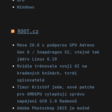
UFO
Windows
ROOT.cz
Mesa 26.0 s podporou GPU Adreno
Gen 8 / Snapdragon X2, stejně tak
jádro Linux 6.19
Nvidia trénovala svoji AI na
kradených knihách, tvrdí
spisovatelé
Timur Kristóf jede, nové patche
pro AMDGPU vylepšují správu
napájení GCN 1.0 Radeonů
Adobe Photoshop 2025 je možné