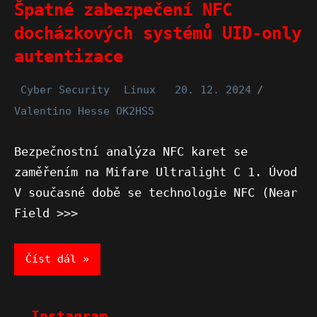
Špatné zabezpečení NFC
docházkových systémů UID-only
autentizace
Cyber Security
Linux
20. 12. 2024
Valentino Hesse OK2HSS
Bezpečnostní analýza NFC karet se
zaměřením na Mifare Ultralight C 1. Úvod
V současné době se technologie NFC (Near
Field >>>
Číst dál
Instagram