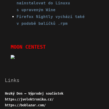
nainstalovat do Linuxu
s upraveným Wine
Firefox Nightly vychází také
v podobě balíčků .rpm
MOON CENTEST
Links
Hezký Den – Výprodej součástek
https://jvelektronika.cz/
https://boblazar.com/