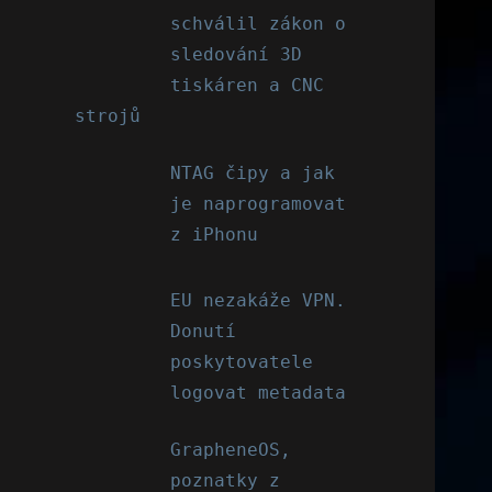
schválil zákon o
sledování 3D
tiskáren a CNC
strojů
NTAG čipy a jak
je naprogramovat
z iPhonu
EU nezakáže VPN.
Donutí
poskytovatele
logovat metadata
GrapheneOS,
poznatky z