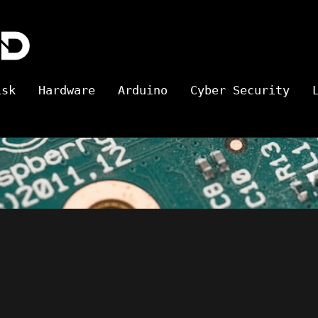
Hard
isk
Hardware
Arduino
Cyber Security
Wired