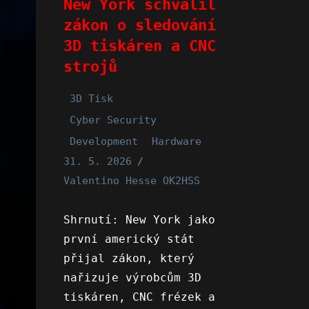
New York schválil
zákon o sledování
3D tiskáren a CNC
strojů
3D Tisk
Cyber Security
Development
Hardware
31. 5. 2026
Valentino Hesse OK2HSS
Shrnutí: New York jako
první americký stát
přijal zákon, který
nařizuje výrobcům 3D
tiskáren, CNC frézek a