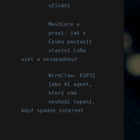
užívání
MeshCore v
praxi: jak v
Česku postavit
vlastní LoRa
uzel a nezapadnout
WireClaw: ESP32
jako AI agent,
který vám
neshodí topení,
když spadne internet