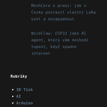
MeshCore v praxi: jak v
Česku postavit vlastní LoRa
uzel a nezapadnout
WireClaw: ESP32 jako AI
agent, který vám neshodí
topení, když spadne
internet
Rubriky
3D Tisk
AI
Arduino