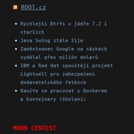
ROOT.cz
Rychlejší Btrfs v jádře 7.2 i
starších
Java Swing stále žije
Zaměstnanec Google na sázkách
vydělal přes milión dolarů
IBM a Red Hat spouštějí projekt
Lightwell pro zabezpečení
dodavatelského řetězce
Naučte se pracovat s Dockerem
a kontejnery (školení)
MOON CENTEST