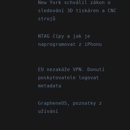
New York schválil zákon o
sledování 3D tiskáren a CNC
strojů
NTAG čipy a jak je
naprogramovat z iPhonu
EU nezakáže VPN. Donutí
poskytovatele logovat
metadata
GrapheneOS, poznatky z
užívání