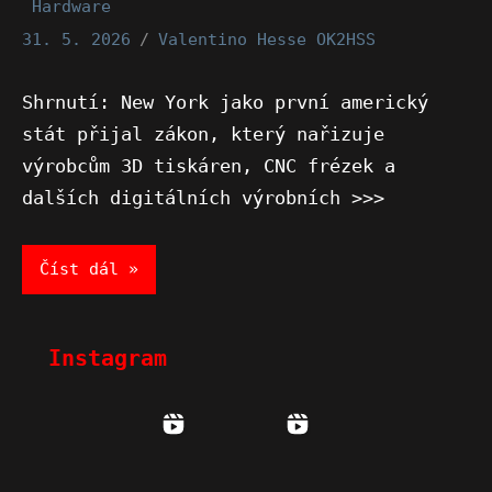
Hardware
31. 5. 2026
Valentino Hesse OK2HSS
Shrnutí: New York jako první americký
stát přijal zákon, který nařizuje
výrobcům 3D tiskáren, CNC frézek a
dalších digitálních výrobních >>>
Číst dál
Instagram