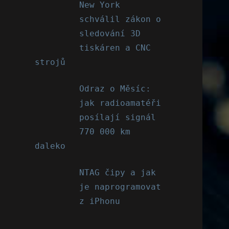
New York
schválil zákon o
sledování 3D
tiskáren a CNC
strojů
Odraz o Měsíc:
jak radioamatéři
posílají signál
770 000 km
daleko
NTAG čipy a jak
je naprogramovat
z iPhonu