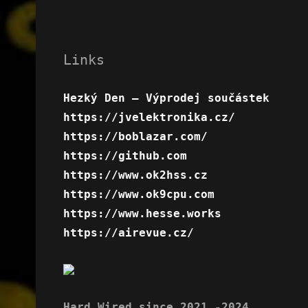
Links
Hezký Den – Výprodej součástek
https://jvelektronika.cz/
https://boblazar.com/
https://github.com
https://www.ok2hss.cz
https://www.ok9cpu.com
https://www.hesse.works
https://airevue.cz/
Hard Wired since 2021 -2024