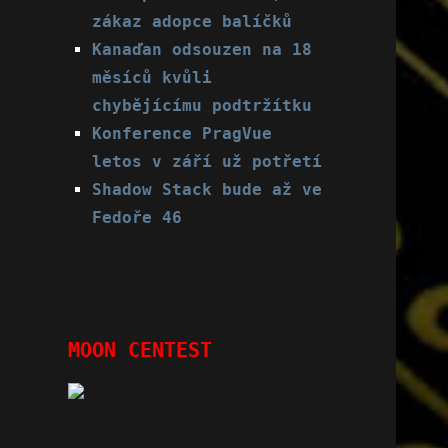
zákaz adopce balíčků
Kanaďan odsouzen na 18
měsíců kvůli
chybějícímu podtržítku
Konference PragVue
letos v září už potřetí
Shadow Stack bude až ve
Fedoře 46
MOON CENTEST